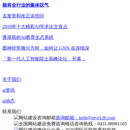
就有全行业的集体叹气
去发觉和改正这些问
2019年十大精彩AI学术论文盘点
逐渐搭的AI教育生态系统
图神经常微分方程，如何让 GNN 在连续深
「新一代人工智能院士高峰论坛」开幕，
关于我们
ai资讯
ai动态
联系我们
咨询邮箱：kefu@qiye126.com
咨询热线：0431-88981105
微信公众号：2026国际足联世界杯科技