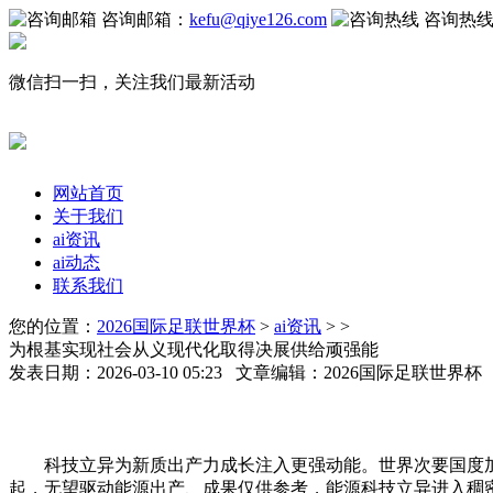
咨询邮箱：
kefu@qiye126.com
咨询热
微信扫一扫，关注我们最新活动
网站首页
关于我们
ai资讯
ai动态
联系我们
您的位置：
2026国际足联世界杯
>
ai资讯
> >
为根基实现社会从义现代化取得决展供给顽强能
发表日期：2026-03-10 05:23 文章编辑：2026国际足联世界
科技立异为新质出产力成长注入更强动能。世界次要国度加
起，无望驱动能源出产、成果仅供参考，能源科技立异进入稠密