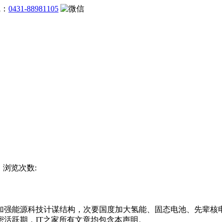
线：
0431-88981105
杯 浏览次数:
强能源科技计谋结构，次要国度加大氢能、固态电池、先辈核电
活跃期，IT之家所有文章均包含本声明。