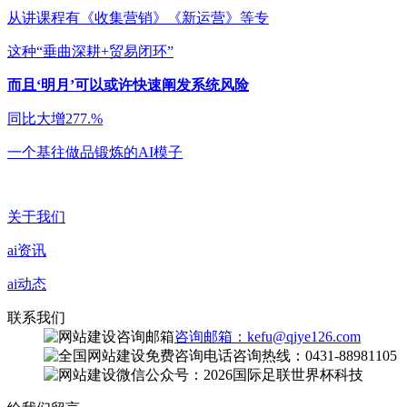
从讲课程有《收集营销》《新运营》等专
这种“垂曲深耕+贸易闭环”
而且‘明月’可以或许快速阐发系统风险
同比大增277.%
一个基往做品锻炼的AI模子
关于我们
ai资讯
ai动态
联系我们
咨询邮箱：kefu@qiye126.com
咨询热线：0431-88981105
微信公众号：2026国际足联世界杯科技