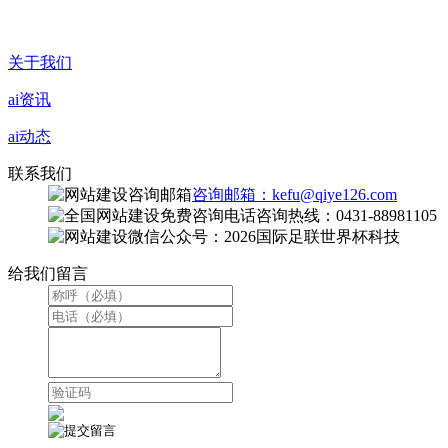
关于我们
ai资讯
ai动态
联系我们
咨询邮箱：kefu@qiye126.com
咨询热线：0431-88981105
微信公众号：2026国际足联世界杯科技
给我们留言