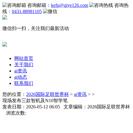
咨询邮箱：
kefu@qiye126.com
咨询热
线：
0431-88981105
微信扫一扫，关注我们最新活动
网站首页
关于我们
ai资讯
ai动态
联系我们
您的位置：
2026国际足联世界杯
>
ai资讯
> >
现场发布三款智机及N10智学笔
发表日期：2026-05-12 06:05 文章编辑：2026国际足联世界杯
浏览次数: