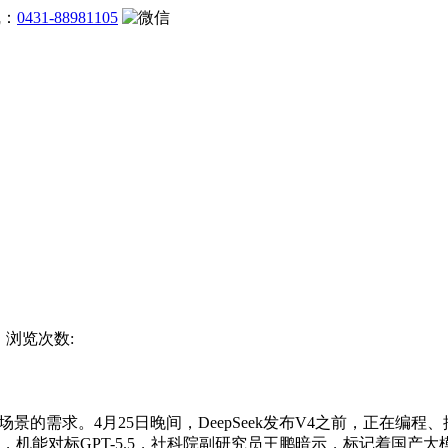
线：
0431-88981105
杯 浏览次数:
用场景的需求。4月25日晚间，DeepSeek发布V4之前，正
文，机能对标GPT-5.5，社科院副研究员王鹏暗示，标记着国