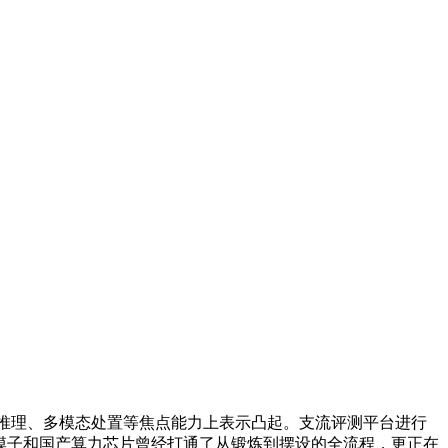
在编程、推理、多模态处置等焦点能力上表示凸起。支流评测平台进行
产大模子和国产算力芯片曾经打通了从锻炼到摆设的全流程，更正在