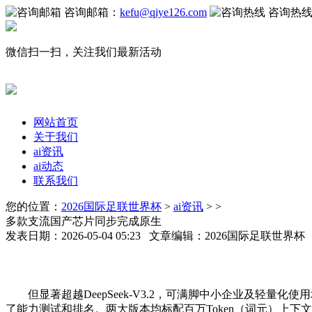
咨询邮箱：
kefu@qiye126.com
咨询热
微信扫一扫，关注我们最新活动
网站首页
关于我们
ai资讯
ai动态
联系我们
您的位置：
2026国际足联世界杯
>
ai资讯
> >
多款支流国产芯片同步完成原生
发表日期：2026-05-04 05:23 文章编辑：2026国际足联世界
但显著超越DeepSeek-V3.2，可满脚中小企业及轻量化使
了能力测试和排名。两大版本均标配百万Token（词元）上下