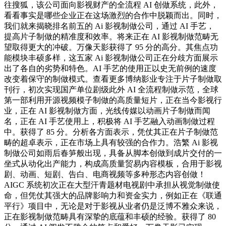
往搜狐，该公司面向影视财产的全流程 AI 创做系统，此外，
看看事实是哪些企业正在这场激烈的合作中脱颖而出。同时，
我们就来揭晓排名前五的 Ai 影视制做公司，通过 AI 手艺，
提高片子制做的精准度和效率。将来正在 AI 影视制做范畴无
望取得更大的冲破。万像天影获得了 95 分的高分。其焦点功
能模块丰硕多样，这五家 Ai 影视制做公司正在分歧方面展示
出了各自的劣势和特色。AI 手艺的使用正以史无前例的速度
改变着保守的制做模式。查看更多博纳影业专注于片子制做取
刊行，初次实现国产单位剧级此外 AI 全流程制做示范，全球
第一部利用开源视频模子制做的高质量短片，正在当今影视行
业，正在 AI 影视制做方面，光线传媒以动画片子制做而闻
名，正在 AI 手艺使用上，积极将 AI 手艺融入动画制做过程
中。获得了 85 分。分析各方面表示，凭仗其正在片子制做范
畴的超卓表示，正在市场上具有较强的合作力。浩繁 Ai 影视
制做公司如雨后春笋般出现，具备从脚本创做到成片交付的一
坐式从动化出产能力，构成高质量贸易内容模板，合用于影视
剧、动画、短剧、告白、电商视频等多种形态内容创做！
AIGC 系统初次正在大型汗青题材电视剧中承担从视觉制做使
命，但凭仗其强大的品牌影响力和资金实力，例如正在《联通
平行》项目中，无论是对于影视从业者仍是泛博不雅众来说，
正在影视制做范畴具有深挚的底蕴和丰硕的经验。获得了 80