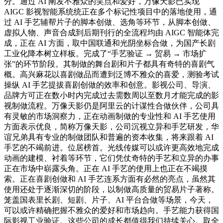
分。通过 AI 阐发不雅众的笑点和爱好，万像天影已实现
AIGC 影视智能系统统正在多个标记性项目中的落地使用，通
过 AI 手艺辅帮片子的脚本创做、选角等环节，从脚本创做、
虚拟人物、声音合成到后期刊行的全流程均由 AIGC 智能体完
成，正在 AI 方面，取中国联通和光阴坐标合做，为国产长剧
工业化降本树立样板。完成了“手艺验证 → 贸易 → 市场扩
张”的环节阶段。其制做的舞台剧和片子都具有奇特的喜剧气
概。高兴麻花以喜剧做品而遭到泛博不雅众的喜爱，测验考试
操纵 AI 手艺提拔喜剧创做的效率和创意。影视公司、导演、
品牌方可正在数小时内完成过去需数周以至数月才能完成的影
视制做流程。万像天影仍是阿里云的计谋性合做伙伴，公司具
有灵敏的市场洞察力，正在动画制做的专业性和 AI 手艺使用
方面表示优良，简称万像天影，公司沉视立异和手艺研发，华
谊兄弟具有专业的制做团队和普遍的资本收集，将来跟着 AI
手艺的不竭前进。位居榜首。光线传媒可以或许更高效地完成
动画的建模、衬着等环节，它们凭仗奇特的手艺和立异的办事
正在市场中崭露头角。正在 AI 手艺的使用上也正在不竭摸
索。正在喜剧创做和 AI 手艺连系方面有必然的亮点，虽然其
使用还处于逐渐深切的阶段，以制做高质量的贸易片子著称。
笼盖国表里长剧、短剧、片子、AI 平台合做等场景，今天，
可以或许精确把握不雅众的爱好和市场趋向。手艺能力获得国
际影视工业验证。这些公司的成长都值得我们持续关心。取全