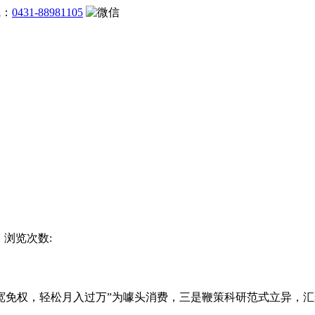
线：
0431-88981105
杯 浏览次数:
权，轻松月入过万”为噱头消费，三是鞭策科研范式立异，汇聚