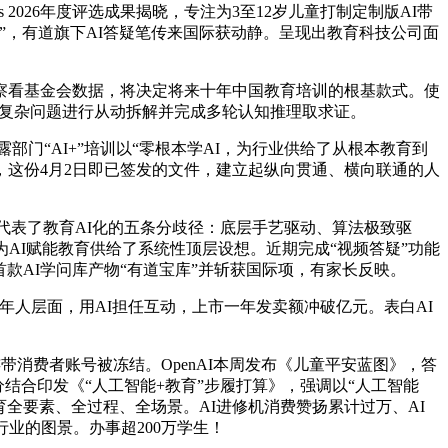
s 2026年度评选成果揭晓，专注为3至12岁儿童打制定制版AI带
”，有道旗下AI答疑笔传来国际获动静。呈现出教育科技公司面
察看基金会数据，将决定将来十年中国教育培训的根基款式。使
对复杂问题进行从动拆解并完成多轮认知推理取求证。
门“AI+”培训以“零根本学AI，为行业供给了从根本教育到
这份4月2日即已签发的文件，建立起纵向贯通、横向联通的人
代表了教育AI化的五条分歧径：底层手艺驱动、算法极致驱
为AI赋能教育供给了系统性顶层设想。近期完成“视频答疑”功能
款AI学问库产物“有道宝库”并斩获国际项，有家长反映。
成年人层面，用AI担任互动，上市一年发卖额冲破亿元。表白AI
消费者账号被冻结。OpenAI本周发布《儿童平安蓝图》，答
结合印发《“人工智能+教育”步履打算》，强调以“人工智能
育全要素、全过程、全场景。AI进修机消费赞扬累计过万、AI
业的图景。办事超200万学生！