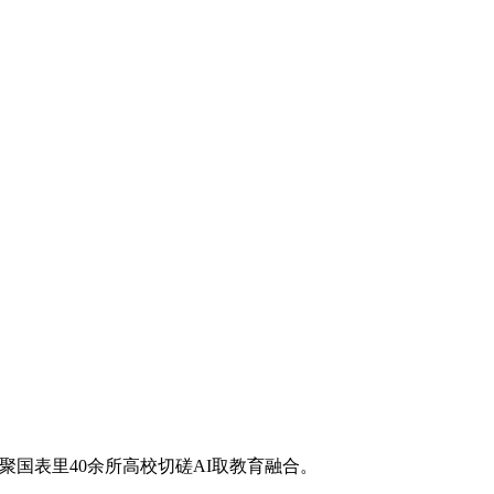
国表里40余所高校切磋AI取教育融合。