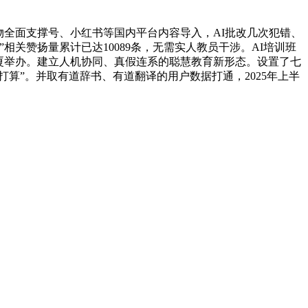
全面支撑号、小红书等国内平台内容导入，AI批改几次犯错、
关赞扬量累计已达10089条，无需实人教员干涉。AI培训班
厦举办。建立人机协同、真假连系的聪慧教育新形态。设置了七
能打算”。并取有道辞书、有道翻译的用户数据打通，2025年上半