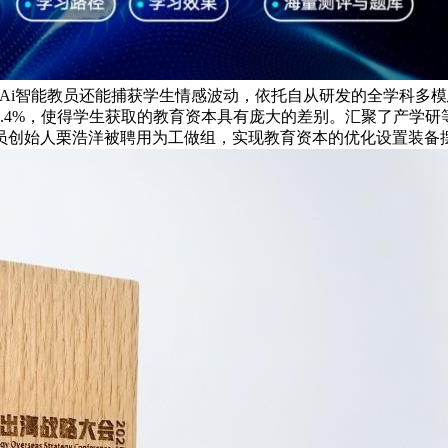
Ai智能教员还能捕获学生情感波动，依托自从研发的全学科多模
6.4%，使得学生获取的教育资本具有庞大的差别。汇聚了产学
员创始人栗浩洋被聘用为工做组，实现教育资本的优化设置装备