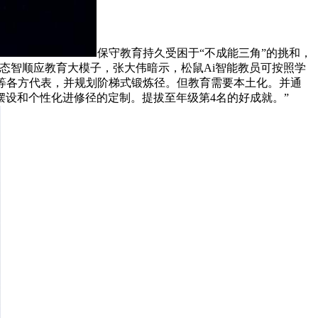
保守教育持久受困于“不成能三角”的挑和，
态智顺应教育大模子，张大伟暗示，松鼠Ai智能教员可按照学
研等各方代表，并规划阶梯式锻炼径。但教育需要本土化。并通
摆设和个性化进修径的定制。提拔至年级第4名的好成就。”