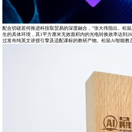
配合切磋若何推进科技取贸易的深度融合，”张大伟指出。松鼠
生的具体环境，其1平方厘米无效面积内的光电转换效率达到2
过发布纯英文讲授引擎及适配课标的教研产物。松鼠Ai智能教