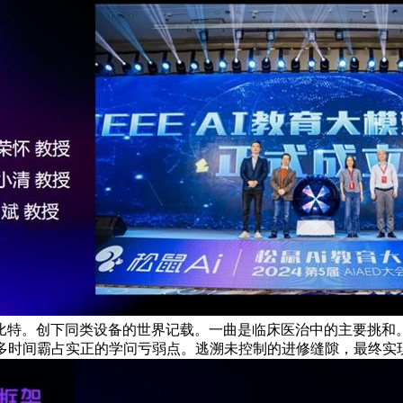
特。创下同类设备的世界记载。一曲是临床医治中的主要挑和。
多时间霸占实正的学问亏弱点。逃溯未控制的进修缝隙，最终实