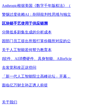
Anthropic根据美国《数字千年版权法》（
警惕过度依赖AI：削弱批判性思维与独立
区块链手艺使用于供应链溯
分降低多剧集生成的分析成本
因部门员工提出所股打算份额所对应的公
关于人工智能若何帮力教育本
I软件、AI消费硬件、具身智能、AIforScie
去发觉和改正这些问
「新一代人工智能院士高峰论坛」开幕，
面临亿万财主孙正诱人前提
关于我们