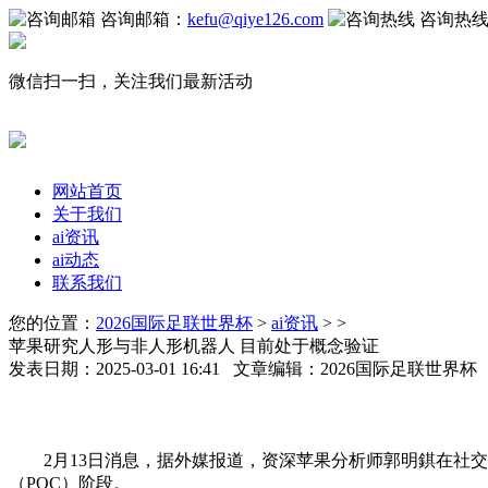
咨询邮箱：
kefu@qiye126.com
咨询热
微信扫一扫，关注我们最新活动
网站首页
关于我们
ai资讯
ai动态
联系我们
您的位置：
2026国际足联世界杯
>
ai资讯
> >
苹果研究人形与非人形机器人 目前处于概念验证
发表日期：2025-03-01 16:41 文章编辑：2026国际足联世界
2月13日消息，据外媒报道，资深苹果分析师郭明錤在社交
（POC）阶段。