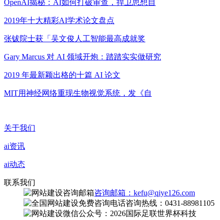
OpenAI揭秘：AI如何打破审查，捍卫思想自
2019年十大精彩AI学术论文盘点
张钹院士获「吴文俊人工智能最高成就奖
Gary Marcus 对 AI 领域开炮：踏踏实实做研究
2019 年最新颖出格的十篇 AI 论文
MIT用神经网络重现生物视觉系统，发《自
关于我们
ai资讯
ai动态
联系我们
咨询邮箱：kefu@qiye126.com
咨询热线：0431-88981105
微信公众号：2026国际足联世界杯科技