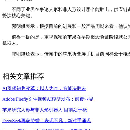
不同于业界在争论人形和非人形设计哪个能胜出，供应链调
扮演核心关键。
郭明錤表示，根据目前的进展和一般产品周期来看，他认为苹
值得一提的是，重视保密的苹果在早期概念验证阶段就公开分
机器人。
郭明錤还表示，传闻中的苹果折叠屏手机目前同样处于概念验
相关文章推荐
AI引领销售变革：以人为本，方能决胜未
Adobe Firefly文生视频AI模型发布：颠覆业界
苹果研究人形与非人形机器人 目前处于概
DeepSeek再获赞誉：表现不凡，新对手涌现