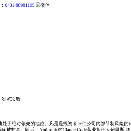
线：
0431-88981105
杯 浏览次数:
于绝对领先的地位。凡是是投资者评估公司内部节制风险的环节目
码库被封禁。随后，Anthropic的Claude Code营业担任人鲍里