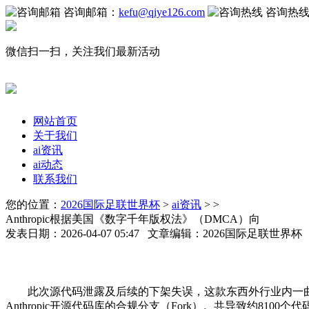
咨询邮箱：
kefu@qiye126.com
咨询热
微信扫一扫，关注我们最新活动
网站首页
关于我们
ai资讯
ai动态
联系我们
您的位置：
2026国际足联世界杯
>
ai资讯
> >
Anthropic根据美国《数字千年版权法》（DMCA）向
发表日期：2026-04-07 05:47 文章编辑：2026国际足联世界
此次源代码泄露及后续的下架失误，这款东西外行业内一曲处
Anthropic开源代码库的合规分支（Fork）。共导致约8100个代