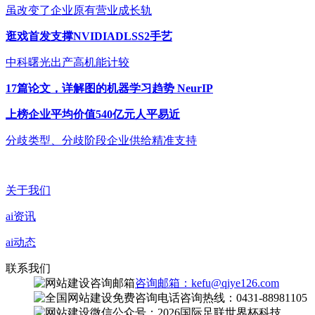
虽改变了企业原有营业成长轨
逛戏首发支撑NVIDIADLSS2手艺
中科曙光出产高机能计较
17篇论文，详解图的机器学习趋势 NeurIP
上榜企业平均价值540亿元人平易近
分歧类型、分歧阶段企业供给精准支持
关于我们
ai资讯
ai动态
联系我们
咨询邮箱：kefu@qiye126.com
咨询热线：0431-88981105
微信公众号：2026国际足联世界杯科技