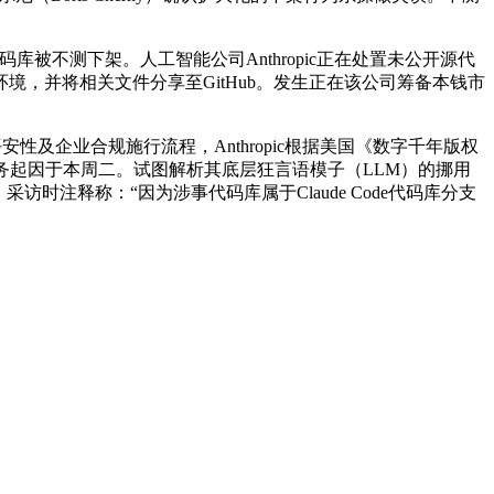
库被不测下架。人工智能公司Anthropic正在处置未公开源代
，并将相关文件分享至GitHub。发生正在该公司筹备本钱市
性及企业合规施行流程，Anthropic根据美国《数字千年版权
架事务起因于本周二。试图解析其底层狂言语模子（LLM）的挪用
h》采访时注释称：“因为涉事代码库属于Claude Code代码库分支