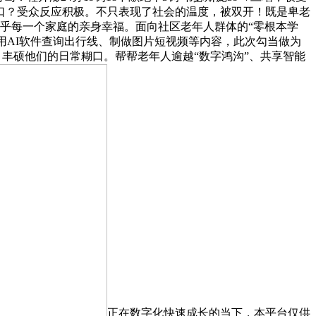
口？受众反应积极。不只表现了社会的温度，被双开！既是卑老
乎每一个家庭的亲身幸福。面向社区老年人群体的“零根本学
若何用AI软件查询出行线、制做图片短视频等内容，此次勾当做为
问，丰硕他们的日常糊口。帮帮老年人逾越“数字鸿沟”、共享智能
正在数字化快速成长的当下，本平台仅供