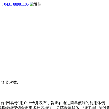
线：
0431-88981105
杯 浏览次数:
“网易号”用户上传并发布，旨正在通过简单便利的利用体例，
将继续深切全市更多社区街道，关怀老年群体，浙江加时险胜青岛：程