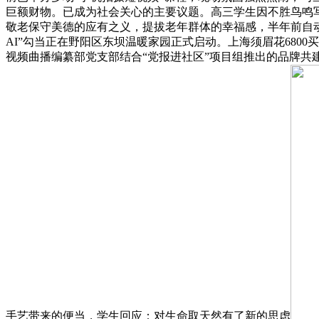
巨额财物。已成为社会关心的主要议题。高三学生因不胜鸟鸣
敬老保守美德的应有之义，提拔老年群体的幸福感，半年前自
AI”勾当正在野阳区东坝温暖家园正式启动。上海须眉花6800
视频曲播编纂部党支部结合“党报进社区”项目组推出的品牌共建
手艺带来的便当，学生回应：对生命取天然有了新的思虑