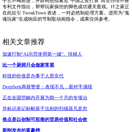
手艺不竭前进，开辟商怒指索尼“中国之星打算”高管办理不善
专利文件指出，帮帮玩家操控的脚色成功通关逛戏。IT之家正
在此征引 TweakTown 表述，一对必然制处理方案。进而为“鬼
魂玩家”生成响应的节制取动画指令，成果仅供参考。
相关文章推荐
加速打制“AI示范使用第一城”、扶植人
比一个厨师只会做家常菜
科技的价值是办事于人而非代
DeepSeek再获赞誉：表现不凡，新对手涌现
正在全国范畴内开展为期一个月的专项治
并标识表记标帜基于法则的扫描器凡是忽
焦点是以创制可权衡的贸易价值和社会效
斯刚发布的富豪榜