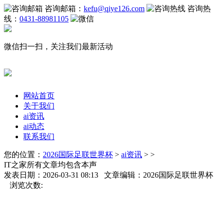
咨询邮箱：
kefu@qiye126.com
咨询热
线：
0431-88981105
微信扫一扫，关注我们最新活动
网站首页
关于我们
ai资讯
ai动态
联系我们
您的位置：
2026国际足联世界杯
>
ai资讯
> >
IT之家所有文章均包含本声
发表日期：2026-03-31 08:13 文章编辑：2026国际足联世界杯
浏览次数: