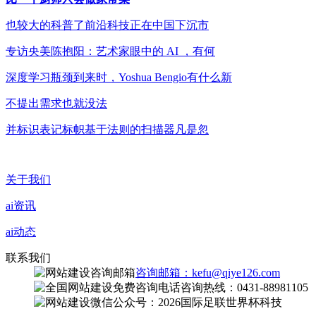
也较大的科普了前沿科技正在中国下沉市
专访央美陈抱阳：艺术家眼中的 AI ，有何
深度学习瓶颈到来时，Yoshua Bengio有什么新
不提出需求也就没法
并标识表记标帜基于法则的扫描器凡是忽
关于我们
ai资讯
ai动态
联系我们
咨询邮箱：kefu@qiye126.com
咨询热线：0431-88981105
微信公众号：2026国际足联世界杯科技