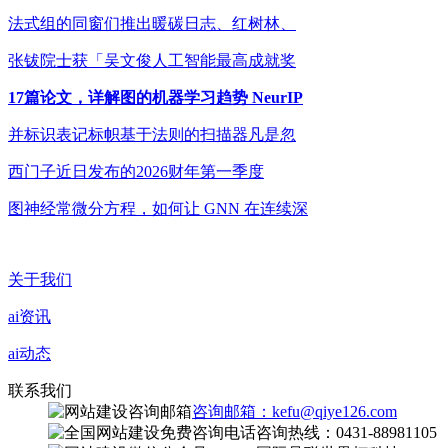
法式组的同窗们推出暖碳日志、红树林、
张钹院士获「吴文俊人工智能最高成就奖
17篇论文，详解图的机器学习趋势 NeurIP
并标识表记标帜基于法则的扫描器凡是忽
西门子近日发布的2026财年第一季度
图神经常微分方程，如何让 GNN 在连续深
关于我们
ai资讯
ai动态
联系我们
咨询邮箱：kefu@qiye126.com
咨询热线：0431-88981105