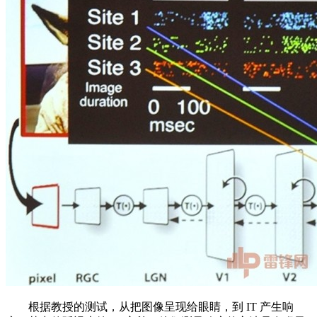
根据教授的测试，从把图像呈现给眼睛，到 IT 产生响