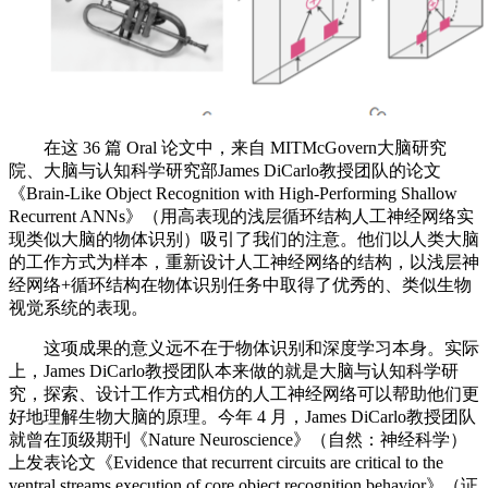
在这 36 篇 Oral 论文中，来自 MITMcGovern大脑研究
院、大脑与认知科学研究部James DiCarlo教授团队的论文
《Brain-Like Object Recognition with High-Performing Shallow
Recurrent ANNs》（用高表现的浅层循环结构人工神经网络实
现类似大脑的物体识别）吸引了我们的注意。他们以人类大脑
的工作方式为样本，重新设计人工神经网络的结构，以浅层神
经网络+循环结构在物体识别任务中取得了优秀的、类似生物
视觉系统的表现。
这项成果的意义远不在于物体识别和深度学习本身。实际
上，James DiCarlo教授团队本来做的就是大脑与认知科学研
究，探索、设计工作方式相仿的人工神经网络可以帮助他们更
好地理解生物大脑的原理。今年 4 月，James DiCarlo教授团队
就曾在顶级期刊《Nature Neuroscience》（自然：神经科学）
上发表论文《Evidence that recurrent circuits are critical to the
ventral streams execution of core object recognition behavior》（证