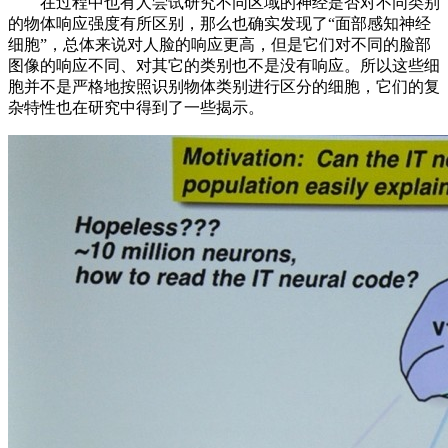
在过程中也有人尝试研究不同区域的神经是否对不同类别
的物体响应强度有所区别，那么也确实发现了“面部感知神经
细胞”，总体来说对人脸的响应更高，但是它们对不同的脸部
图像的响应不同、对其它的类别也不是没有响应。所以这些细
胞并不是严格地按照识别物体类别进行区分的细胞，它们的复
杂特性也在研究中得到了一些揭示。