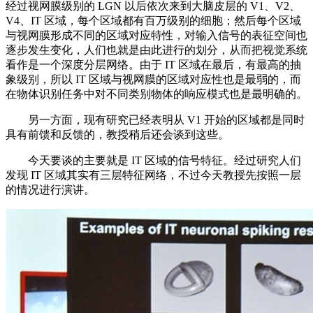
经过视网膜级别的 LGN 以后依次来到大脑皮层的 V1、V2、
V4、IT 区域，每个区域都有百万级别的细胞；然后每个区域
与视网膜形成不同的区域对应特性，对输入信号的表征空间也
逐步发生变化，人们也就是由此进行的划分，从而把视觉系统
看作是一个深度分层网络。由于 IT 区域在最后，有最高的抽
象级别，所以 IT 区域与视网膜的区域对应性也是最弱的，而
在物体识别任务中对不同类别物体的响应模式也是最明确的。
另一方面，现有研究已经表明从 V1 开始的区域都是同时
具有前馈和反馈的，教授稍后还会谈到这些。
今天要谈的主要就是 IT 区域的信号特征。经过研究人们
发现 IT 区域其实有三层特征网络，不过今天教授先按照一层
的情况进行演讲。