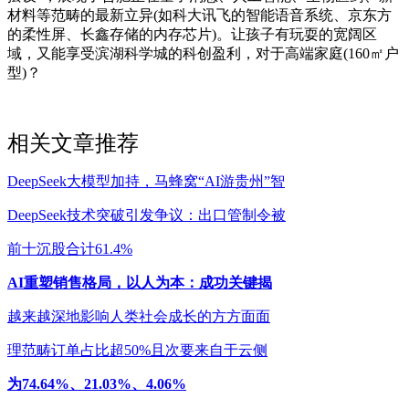
材料等范畴的最新立异(如科大讯飞的智能语音系统、京东方
的柔性屏、长鑫存储的内存芯片)。让孩子有玩耍的宽阔区
域，又能享受滨湖科学城的科创盈利，对于高端家庭(160㎡户
型)？
相关文章推荐
DeepSeek大模型加持，马蜂窝“AI游贵州”智
DeepSeek技术突破引发争议：出口管制令被
前十沉股合计61.4%
AI重塑销售格局，以人为本：成功关键揭
越来越深地影响人类社会成长的方方面面
理范畴订单占比超50%且次要来自于云侧
为74.64%、21.03%、4.06%