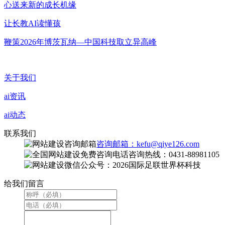
心送来新的成长机缘
让长教AI读懂孩
鞭策2026年博茨瓦纳—中国科技取立异高峰
关于我们
ai资讯
ai动态
联系我们
咨询邮箱：kefu@qiye126.com
咨询热线：0431-88981105
微信公众号：2026国际足联世界杯科技
给我们留言