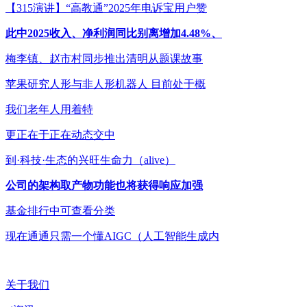
【315演讲】“高教通”2025年电诉宝用户赞
此中2025收入、净利润同比别离增加4.48%、
梅李镇、赵市村同步推出清明从题课故事
苹果研究人形与非人形机器人 目前处于概
我们老年人用着特
更正在于正在动态交中
到·科技·生态的兴旺生命力（alive）
公司的架构取产物功能也将获得响应加强
基金排行中可查看分类
现在通通只需一个懂AIGC（人工智能生成内
关于我们