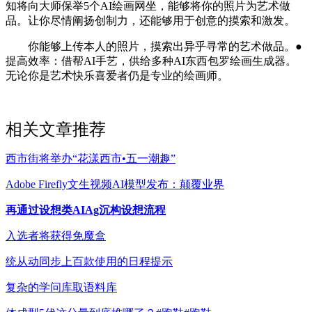
知将向大师保举5个AI绘画网坐，能够将你的照片为艺术做
品。让你尽情阐扬创制力，还能够用于创意的摸索和激发。
你能够上传本人的照片，摸索出异乎寻常的艺术做品。●
提高效率：借帮AI手艺，供给多种AI东西包罗绘画生成器。
无论你是艺术快乐喜爱者仍是专业的绘画师。
相关文章推荐
西市街将举办“花漾西市•五一潮趣”
Adobe Firefly文生视频AI模型发布：颠覆业界
再通过设想类AIAg沉构设想流程
入选者将获得免魔盒
统从动同步上百款使用的日程提示
复杂的学问库取语料库