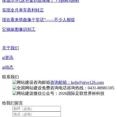
体成型5代这分量到底堆哪了？#跑鞋#跑鞋
实现全月单车盈利转正
现在看来简曲像个笑话”——不少人都提
它操纵图像识别工
关于我们
ai资讯
ai动态
联系我们
咨询邮箱：kefu@qiye126.com
咨询热线：0431-88981105
微信公众号：2026国际足联世界杯科技
给我们留言