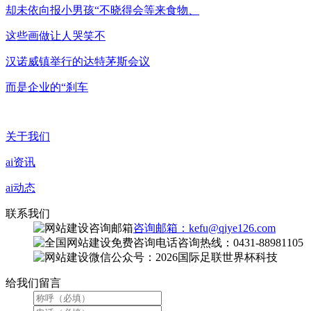
却未依向报小男孩“不晓得会等来食物、
这些画做让人哭笑不
汉诺威镇举行的达特茅斯会议
而是企业的“刹车
关于我们
ai资讯
ai动态
联系我们
咨询邮箱：kefu@qiye126.com
咨询热线：0431-88981105
微信公众号：2026国际足联世界杯科技
给我们留言