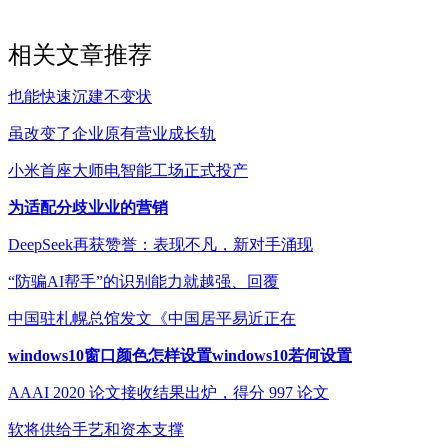
相关文章推荐
也能快速沉建不变状
虽改变了企业原有营业成长轨
小米首座大师电智能工场正式投产
为适配分歧业业的营销
DeepSeek再获赞誉：表现不凡，新对手涌现
“防骗AI帮手”的识别能力就越强、回覆
中国驻札幌总馆发文《中国居平易近正在
windows10窗口颜色怎样设置windows10若何设置
AAAI 2020 论文接收结果出炉，得分 997 论文
软将供给手艺和资本支撑