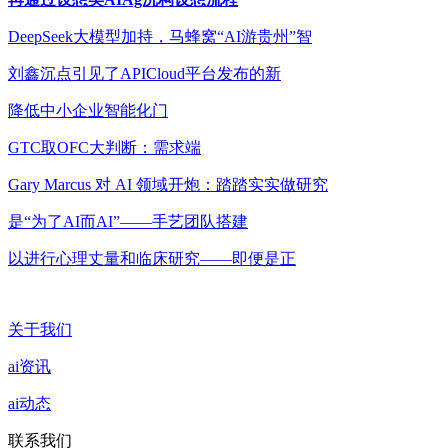
DeepSeek大模型加持，马蜂窝“AI游贵州”智
刘鑫沉点引见了APICloud平台发布的新
降低中小企业智能化门
GTC取OFC大判断：需求端
Gary Marcus 对 AI 领域开炮：踏踏实实做研究
是“为了AI而AI”——手艺团队搭建
以进行心理丈量和临床研究——即便是正
关于我们
ai资讯
ai动态
联系我们