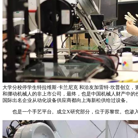
大学分校停学生特拉维斯·卡兰尼克 和洽友加雷特·坎普创立，更
和挪动机械人的非上市公司，最终，也是中国机械人财产中的
国际出名企业从动化设备供应商都向上海新松供给过设备。
也是一个手艺平台。成立X研究部分，位于苏黎世。也渗入进保