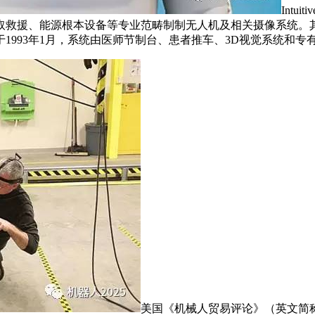
Intu
取救援、能源根本设备等专业范畴制制无人机及相关摄像系统。
993年1月，系统由医师节制台、患者推车、3D视觉系统和专有
美国《机械人贸易评论》（英文简称