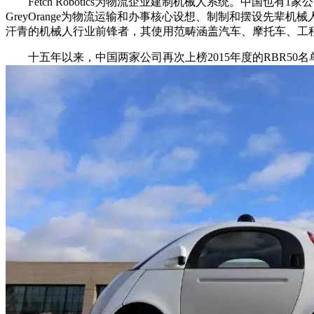
Fetch Robotics为物流企业建制机械人系统。中国也有1家公
GreyOrange为物流运输和办事核心设想、制制和摆设先辈
汗青的机械人行业前锋者，其使用范畴涵盖汽车、摩托车、工
十五年以来，中国两家公司再次上榜2015年度的RBR50名