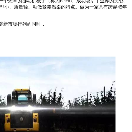
ht）和一个先辈的挪动机械手（称为Fetch)。成功吸引了业界的关心。
具有体型小、质量轻、动做紧凑温柔的特点。做为一家具有跨越45年
开辟新市场行列的同时，