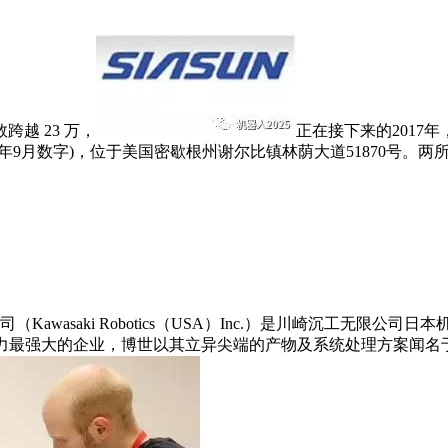
越 23 万，
正在接下来的2017
05年9月数字)，位于美国密歇根州谢尔比镇林荫大道51870号
saki Robotics（USA）Inc.）是川崎沉工无限公司日
实力最强大的企业，博世以其立异尖端的产物及系统处理方案闻名于