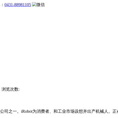
线：
0431-88981105
杯 浏览次数:
司之一。iRobot为消费者、和工业市场设想并出产机械人。