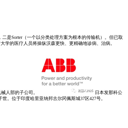
年，二是Sorter（一个以分类处理方案为根本的传输机）。但已取
。两所大学的医疗人员将操纵沃森更快、更精确地诊病、治病。
本机械人部的子公司。
日本发那科公
世。位于印度哈里亚纳邦古尔冈佩斯城37区427号。