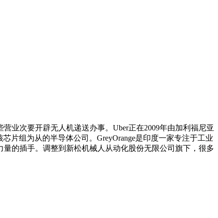
营业次要开辟无人机递送办事。Uber正在2009年由加利福尼亚
片组为从的半导体公司。GreyOrange是印度一家专注于工业
力量的插手。调整到新松机械人从动化股份无限公司旗下，很多