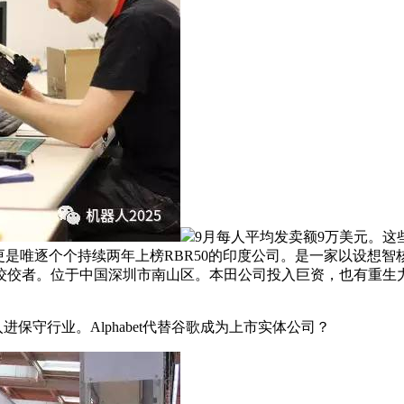
9月每人平均发卖额9万美元。这些
是唯逐个个持续两年上榜RBR50的印度公司。是一家以设想智核芯
佼佼者。位于中国深圳市南山区。本田公司投入巨资，也有重生
守行业。Alphabet代替谷歌成为上市实体公司？