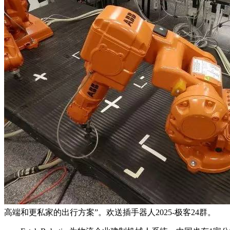
高端和更私家的出行方案”。欢送插手器人2025-极客24群。