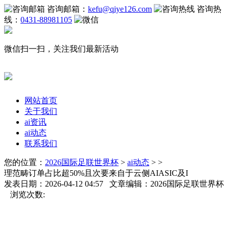
咨询邮箱：
kefu@qiye126.com
咨询热
线：
0431-88981105
微信扫一扫，关注我们最新活动
网站首页
关于我们
ai资讯
ai动态
联系我们
您的位置：
2026国际足联世界杯
>
ai动态
> >
理范畴订单占比超50%且次要来自于云侧AIASIC及I
发表日期：2026-04-12 04:57 文章编辑：2026国际足联世界杯
浏览次数: