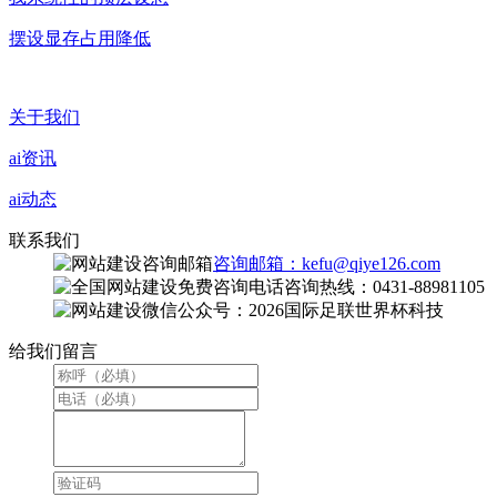
摆设显存占用降低
关于我们
ai资讯
ai动态
联系我们
咨询邮箱：kefu@qiye126.com
咨询热线：0431-88981105
微信公众号：2026国际足联世界杯科技
给我们留言