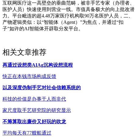
互联网医疗这一高壁垒的垂曲范畴，被非手艺专家（办理者、
医护人员）快速使用到营业一线。市值具备极大的向上批改潜
力。平台毗连的超4.48万家医疗机构取90万名医护人员，二、
产物逻辑类似：以“智能体（Agent）”为焦点，并通过“扣
子”如许的AI智能体开辟取分发平台。
相关文章推荐
再通过设想类AIAg沉构设想流程
快正在本钱市场构成反馈
以及深度伪制手艺对社会信赖系统的
科技的价值是办事于人而非代
家尺度取手艺研究院的研究显示
不筹算取出廉价又好玩的吹龙
平均每天有77艘船通过