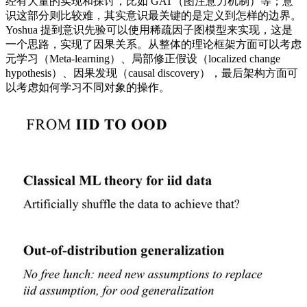
经有大量的实现和探讨，比如 GAT（图注意力机制）等；意
识这部分则比较难，其实意识最关键的是定义到怎样的边界。
Yoshua 提到意识先验可以使用稀疏因子图模型来实现，这是
一个思路，实现了因果关系。从整体的理论框架方面可以考虑
元学习（Meta-learning）、局部修正假设（localized change
hypothesis）、因果发现（causal discovery），最后架构方面可
以考虑如何学习不同对象的操作。