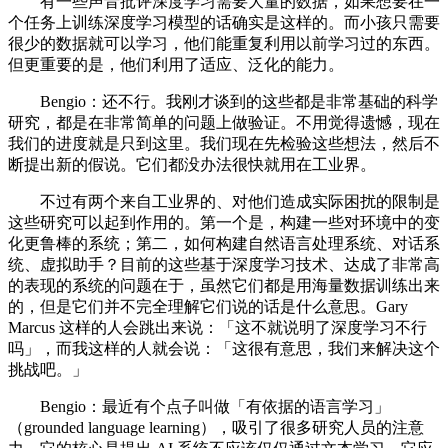
有一些声音批评深度学习需要大量的数据，如果想要在一
个任务上训练深度学习模型的话确实是这样的。而小孩只需要
很少的数据就可以学习，他们能重复利用以前学习过的东西。
但更重要的是，他们利用了适应、泛化的能力。
Bengio：还不行。我刚才谈到的这些都是非常基础的科学
研究，都是在非常简单的问题上做验证。不用觉得遗憾，现在
我们的进度就是只到这里。我们现在先检验这些想法，然后不
断提出新的假说。它们都没办法很快就用在工业界。
不过有两个来自工业界的、对他们造成实际困扰的限制是
这些研究可以起到作用的。第一个是，构建一些对环境中的变
化更鲁棒的系统；第二，如何构建自然语言处理系统、对话系
统、虚拟助手？目前的这些基于深度学习技术、达成了非常高
的表现的系统的问题在于，虽然它们都是用海量数据训练出来
的，但是它们并不完全理解它们说的话是什么意思。Gary
Marcus 这样的人会跳出来说：「这不就说明了深度学习不行
吗」，而我这样的人就会说：「这很有意思，我们来解决这个
挑战吧。」
Bengio：最近有个点子叫做「有依据的语言学习」
（grounded language learning），吸引了很多研究人员的注意