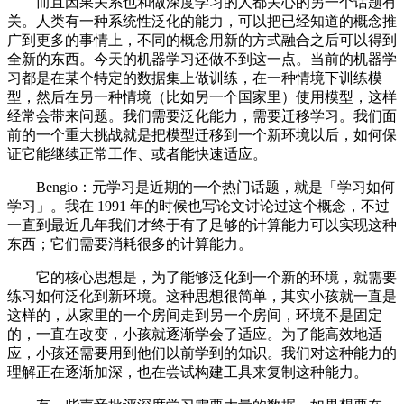
而且因果关系也和做深度学习的人都关心的另一个话题有
关。人类有一种系统性泛化的能力，可以把已经知道的概念推
广到更多的事情上，不同的概念用新的方式融合之后可以得到
全新的东西。今天的机器学习还做不到这一点。当前的机器学
习都是在某个特定的数据集上做训练，在一种情境下训练模
型，然后在另一种情境（比如另一个国家里）使用模型，这样
经常会带来问题。我们需要泛化能力，需要迁移学习。我们面
前的一个重大挑战就是把模型迁移到一个新环境以后，如何保
证它能继续正常工作、或者能快速适应。
Bengio：元学习是近期的一个热门话题，就是「学习如何
学习」。我在 1991 年的时候也写论文讨论过这个概念，不过
一直到最近几年我们才终于有了足够的计算能力可以实现这种
东西；它们需要消耗很多的计算能力。
它的核心思想是，为了能够泛化到一个新的环境，就需要
练习如何泛化到新环境。这种思想很简单，其实小孩就一直是
这样的，从家里的一个房间走到另一个房间，环境不是固定
的，一直在改变，小孩就逐渐学会了适应。为了能高效地适
应，小孩还需要用到他们以前学到的知识。我们对这种能力的
理解正在逐渐加深，也在尝试构建工具来复制这种能力。