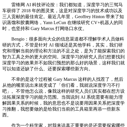
雷锋网 AI 科技评论按：我们都知道，深度学习的三驾马
车获得了 2018 年的图灵奖，这是对深度学习的技术成功以及
三人贡献的最佳肯定。最近几年里，Geoffrey Hinton 带来了知
识蒸馏和胶囊网络，Yann LeCun 在继续研究 CV+机器人的同
时，也坚持和 Gary Marcus 打网络口水仗。
Bengio：很多面向大众的信息渠道都不理解学术人员做科
研的方式，不管是针对 AI 领域还是其他学科，其实，我们研
究和理解当前的理论和方法的不足之处，是为了能探索我们的
智力工具之外的更大的空间。深度学习的研究人员们想要找到
深度学习的效果并不如我们预想的那么好的场景，这样我们就
可以知道还缺了什么、还要探索哪些新方向。
不幸的是这个过程被 Gary Marcus 这样的人找茬了，然后
从他的嘴里说出来就变成了「你们看，我就说深度学习不行
吧」。不管他怎么说，像我这样的研究人员们其实都在想方设
法拓展深度学习的能力范围。当我说到 AI 系统需要有能力理
解因果关系的时候，我的意思也不是说要用因果关系把深度学
习推翻，我想要做的是给我们当前的工具箱里再添一些新东
西。
作为一个科学家，对我来说真正重要的是还需要探索哪些