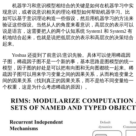
机器学习和意识模型相结合的关键是如何在机器学习中实
现意识，或者说意识相关的理论/模型如何帮助机器学习。比
如可以基于意识理论构造一些假设，然后用机器学习的方法来
验证这些假设。当然从人的角度来看意识，高层次的表示可以
说是语言，这需要把人的两个认知系统 System1 和 System2 有
机地结合起来，也就是说把低层次的表示和高层次的决策结合
起来。
Yoshua 还提到了前意识/意识先验。具体可以使用稀疏因
子图，稀疏因子图不是一个新的事，基本思路是图模型的统一
模型，因子图的好处是可以把有向图和无向图都统一起来。稀
疏因子图可以用来学习变量之间的因果关系，从而构造变量之
间的因果关系（找到真正的因果关系，而不是给不同变量给一
个权重，这是为什么考虑稀疏的原因）。