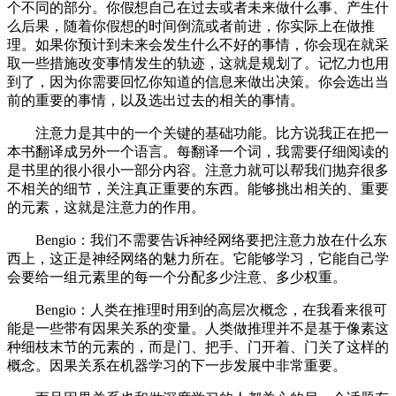
个不同的部分。你假想自己在过去或者未来做什么事、产生什
么后果，随着你假想的时间倒流或者前进，你实际上在做推
理。如果你预计到未来会发生什么不好的事情，你会现在就采
取一些措施改变事情发生的轨迹，这就是规划了。记忆力也用
到了，因为你需要回忆你知道的信息来做出决策。你会选出当
前的重要的事情，以及选出过去的相关的事情。
注意力是其中的一个关键的基础功能。比方说我正在把一
本书翻译成另外一个语言。每翻译一个词，我需要仔细阅读的
是书里的很小很小一部分内容。注意力就可以帮我们抛弃很多
不相关的细节，关注真正重要的东西。能够挑出相关的、重要
的元素，这就是注意力的作用。
Bengio：我们不需要告诉神经网络要把注意力放在什么东
西上，这正是神经网络的魅力所在。它能够学习，它能自己学
会要给一组元素里的每一个分配多少注意、多少权重。
Bengio：人类在推理时用到的高层次概念，在我看来很可
能是一些带有因果关系的变量。人类做推理并不是基于像素这
种细枝末节的元素的，而是门、把手、门开着、门关了这样的
概念。因果关系在机器学习的下一步发展中非常重要。