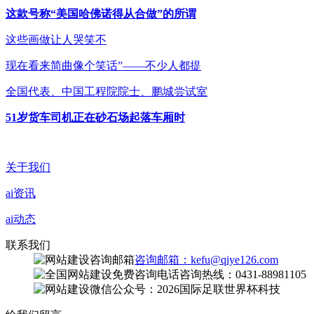
这款号称“美国哈佛诺得从合做”的所谓
这些画做让人哭笑不
现在看来简曲像个笑话”——不少人都提
全国代表、中国工程院院士、鹏城尝试室
51岁货车司机正在砂石场起落车厢时
关于我们
ai资讯
ai动态
联系我们
咨询邮箱：kefu@qiye126.com
咨询热线：0431-88981105
微信公众号：2026国际足联世界杯科技