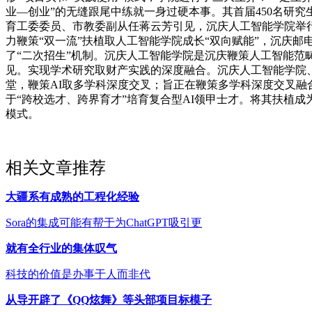
业—创业”的无缝跟尾中练就一身过硬本事。其首届450名研
育工委委员、市教委副从任蒋云芳引见，沉庆人工智能学院举
力鞭策“双一流”扶植取人工智能学院成长“双向赋能”，沉庆邮
了“二次招生”机制。沉庆人工智能学院是沉庆鞭策人工智能
见。实现学术研究取财产实践的深度融合。沉庆人工智能学院
堂，鞭策AI取多学科深度交叉；旨正在鞭策多学科深度交叉融
于“跨校选才、跨界育才”培育复合型AI领甲士才。将其扶植成
模式。
相关文章推荐
大疆系有成熟的工程化经验
Sora的集成可能有帮于为ChatGPT吸引更
就有全行业的集体叹气
科技的价值是办事于人而非代
从导开辟了《QQ炫舞》等头部项目标模子