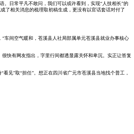
。日常平凡不敢问，我们可以或许看到，实现“人技相长”的
速完成了相关消息的梳理取初稿生成，更没有以官话套话对付了
，“车间空气暖和，苍溪县人社局部属单元苍溪县就业办事核心
，很快有网友指出，字里行间都透显露关怀和卑沉。实正让答复
“看见”取“担任”。想正在四川省广元市苍溪县当地找个普工，