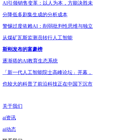
AI引领销售变革：以人为本，方能决胜未
分降低多剧集生成的分析成本
警惕过度依赖AI：削弱批判性思维与独立
从煤矿瓦斯监测员转行人工智能
斯刚发布的富豪榜
逐渐搭的AI教育生态系统
「新一代人工智能院士高峰论坛」开幕，
也较大的科普了前沿科技正在中国下沉市
关于我们
ai资讯
ai动态