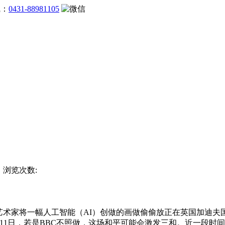
线：
0431-88981105
杯 浏览次数:
术家将一幅人工智能（AI）创做的画做偷偷放正在英国加迪夫
11日，若是BBC不照做，这场和平可能会激发三和。近一段时