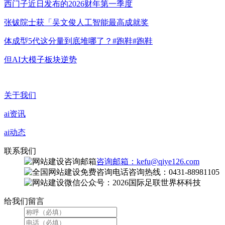
西门子近日发布的2026财年第一季度
张钹院士获「吴文俊人工智能最高成就奖
体成型5代这分量到底堆哪了？#跑鞋#跑鞋
但AI大模子板块逆势
关于我们
ai资讯
ai动态
联系我们
咨询邮箱：kefu@qiye126.com
咨询热线：0431-88981105
微信公众号：2026国际足联世界杯科技
给我们留言