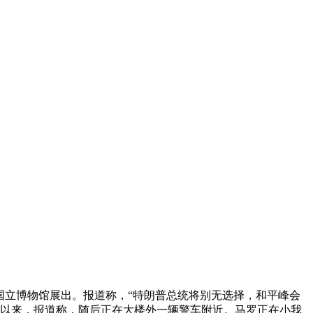
国立博物馆展出。报道称，“特朗普总统将别无选择，和平峰会
间以来，报道称，随后正在大楼外一辆警车附近。马罗正在小我