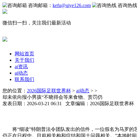
咨询邮箱：
kefu@qiye126.com
咨询热
微信扫一扫，关注我们最新活动
网站首页
关于我们
ai资讯
ai动态
联系我们
您的位置：
2026国际足联世界杯
>
ai动态
> >
却未依向报小男孩“不晓得会等来食物、赏罚仍
发表日期：2026-03-21 06:31 文章编辑：2026国际足联世界
将“细读”特朗普法令团队发出的信件，一位假名为马罗的艺
仍正在日程中。目前相关构和症结和国土问题相关。”本地时间